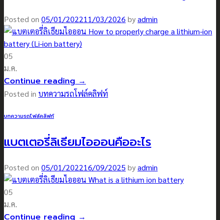
Posted on
05/01/2022
11/03/2026
by
admin
05
ม.ค.
Continue reading
→
Posted in
บทความรถโฟล์คลิฟท์
บทความรถโฟล์คลิฟท์
แบตเตอรี่ลิเธียมไอออนคืออะไร
Posted on
05/01/2022
16/09/2025
by
admin
05
ม.ค.
Continue reading
→