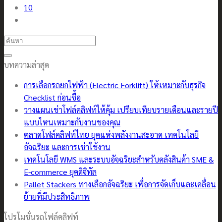
10
บทความล่าสุด
การเลือกรถยกไฟฟ้า (Electric Forklift) ให้เหมาะกับธุรกิจ
Checklist ก่อนซื้อ
วางแผนเช่าโฟล์คลิฟท์ให้คุ้ม เปรียบเทียบรายเดือนและรายปี
แบบไหนเหมาะกับงานของคุณ
ตลาดโฟล์คลิฟท์ไทย ยุคแห่งพลังงานสะอาด เทคโนโลยี
อัจฉริยะ และการเช่าใช้งาน
เทคโนโลยี WMS และระบบอัจฉริยะสำหรับคลังสินค้า SME &
E-commerce ยุคดิจิทัล
Pallet Stackers ทางเลือกอัจฉริยะ เพื่อการจัดเก็บและเคลื่อน
ย้ายที่มีประสิทธิภาพ
โปรโมชั่นรถโฟล์คลิฟท์