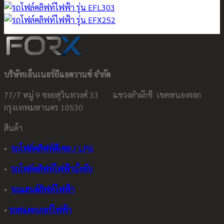
บริษัทเอ็นเนอร์ยีแอดวานซ์ จำกัด
77/7 หมู่ 9 ซอยสุวินทวงศ์ 33 แขวงลำผักชี เขตหนองจอก
กรุงเทพมหานคร 10530
สินค้า
•
รถโฟล์คลิฟท์ดีเซล / LPG
•
รถโฟล์คลิฟท์ไฟฟ้านั่งขับ
•
รถแฮนด์ลิฟท์ไฟฟ้า
•
รถสแตกเกอร์ไฟฟ้า