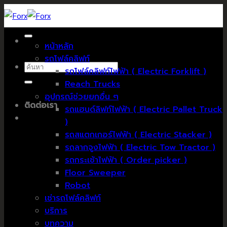
Skip
to
content
หน้าหลัก
รถโฟล์คลิฟท์
ค้นหา:
รถโฟล์คลิฟท์ไฟฟ้า ( Electric Forklift )
Reach Trucks
อุปกรณ์ช่วยยกอื่น ๆ
ติดต่อเรา
รถแฮนด์ลิฟท์ไฟฟ้า ( Electric Pallet Truck
)
รถสแตกเกอร์ไฟฟ้า ( Electric Stacker )
รถลากจูงไฟฟ้า ( Electric Tow Tractor )
รถกระเช้าไฟฟ้า ( Order picker )
Floor Sweeper
Robot
เช่ารถโฟล์คลิฟท์
บริการ
บทความ