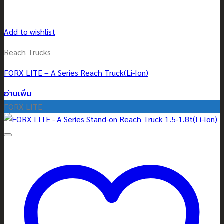
Add to wishlist
Reach Trucks
FORX LITE – A Series Reach Truck(Li-Ion)
อ่านเพิ่ม
FORX LITE