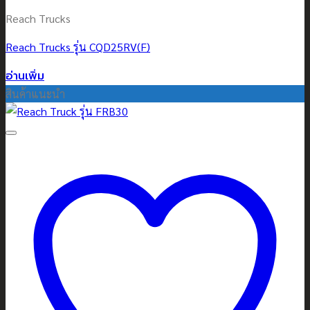
Reach Trucks
Reach Trucks รุ่น CQD25RV(F)
อ่านเพิ่ม
สินค้าแนะนำ