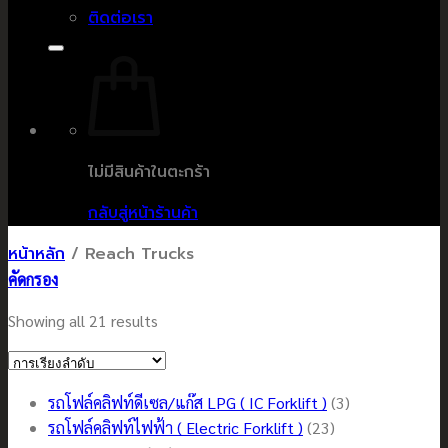
ติดต่อเรา
ไม่มีสินค้าในตะกร้า
กลับสู่หน้าร้านค้า
หน้าหลัก
/
Reach Trucks
คัดกรอง
Showing all 21 results
3
รถโฟล์คลิฟท์ดีเซล/แก๊ส LPG ( IC Forklift )
3
23
สินค้า
รถโฟล์คลิฟท์ไฟฟ้า ( Electric Forklift )
23