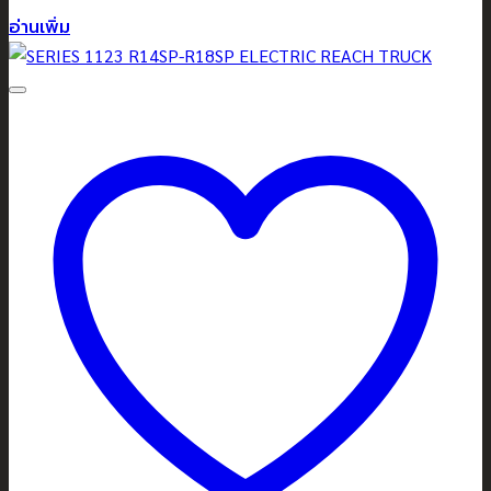
อ่านเพิ่ม