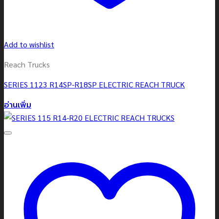
Add to wishlist
Reach Trucks
SERIES 1123 R14SP-R18SP ELECTRIC REACH TRUCK
อ่านเพิ่ม