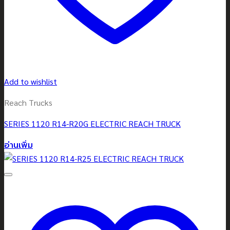
Add to wishlist
Reach Trucks
SERIES 1120 R14-R20G ELECTRIC REACH TRUCK
อ่านเพิ่ม