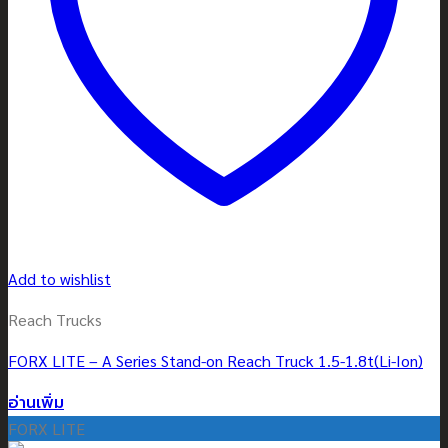
Add to wishlist
Reach Trucks
FORX LITE – A Series Stand-on Reach Truck 1.5-1.8t(Li-Ion)
อ่านเพิ่ม
FORX LITE