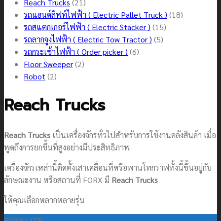
21
สินค้า
Reach Trucks
21
สินค้า
18
รถแฮนด์ลิฟท์ไฟฟ้า ( Electric Pallet Truck )
18
15
สินค้า
รถสแตกเกอร์ไฟฟ้า ( Electric Stacker )
15
5
สินค้า
รถลากจูงไฟฟ้า ( Electric Tow Tractor )
5
6
สินค้า
รถกระเช้าไฟฟ้า ( Order picker )
6
2
สินค้า
Floor Sweeper
2
2
สินค้า
Robot
2
สินค้า
Reach Trucks
Reach Trucks
เป็นเครื่องจักรทั่วไปสำหรับการใช้งานคลังสินค้า เมื่อ
พูดถึงการยกขึ้นที่สูงอย่างมีประสิทธิภาพ
เครื่องจักรเหล่านี้ติดตั้งเสาเคลื่อนที่หรือพานโทกราฟทั้งนี้ขึ้นอยู่กับ
ลักษณะงาน หรือสถานที่ FORX มี
Reach Trucks
ให้คุณเลือกหลากหลายรุ่น
FORX LITE