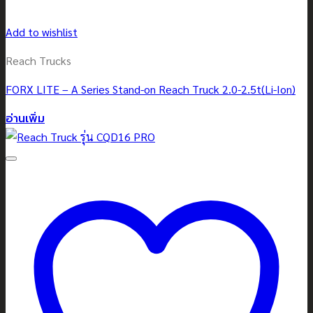
Add to wishlist
Reach Trucks
FORX LITE – A Series Stand-on Reach Truck 2.0-2.5t(Li-Ion)
อ่านเพิ่ม