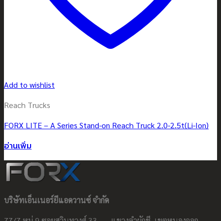
Add to wishlist
Reach Trucks
FORX LITE – A Series Stand-on Reach Truck 2.0-2.5t(Li-Ion)
อ่านเพิ่ม
บริษัทเอ็นเนอร์ยีแอดวานซ์ จำกัด
77/7 หมู่ 9 ซอยสุวินทวงศ์ 33 แขวงลำผักชี เขตหนองจอก