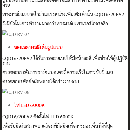
แบบไฮดรอลิก ในขณะที่ยังคงลักษณะการทำงานของรถโฟล์คลิฟท์
ด้วย
พวงมาลัยแบบกลไกผ่านแรงหน่วงเพิ่มเติม ดังนั้น CQD16/20RV2
จึงมีชั่วโมงการทำงานมากกว่าพวงมาลัยเพาเวอร์ไฮดรอลิก
จอแสดงผลสีเต็มรูปแบบ
CQD16/20RV2 ได้รับการออกแบบให้มีหน้าจอสี เพื่อช่วยให้ผู้ปฏิบัติ
งาน
ตรวจสอบระดับการชาร์จแบตเตอรี่ ความเร็วในการขับขี่ และ
ตรวจสอบรหัสข้อผิดพลาดได้อย่างง่ายดาย
ไฟ LED 6000K
CQD16/20RV2 ติดตั้งไฟ LED 6000K
เพื่อรับมือกับสภาพแวดล้อมที่มืดมิดเพื่อการมองเห็นที่ดีที่สุด