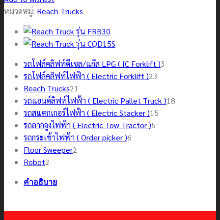
หมวดหมู่:
Reach Trucks
3
รถโฟล์คลิฟท์ดีเซล/แก๊ส LPG ( IC Forklift )
3
23
สินค้า
รถโฟล์คลิฟท์ไฟฟ้า ( Electric Forklift )
23
21
สินค้า
Reach Trucks
21
สินค้า
18
รถแฮนด์ลิฟท์ไฟฟ้า ( Electric Pallet Truck )
18
15
สินค้า
รถสแตกเกอร์ไฟฟ้า ( Electric Stacker )
15
5
สินค้า
รถลากจูงไฟฟ้า ( Electric Tow Tractor )
5
6
สินค้า
รถกระเช้าไฟฟ้า ( Order picker )
6
2
สินค้า
Floor Sweeper
2
2
สินค้า
Robot
2
สินค้า
คำอธิบาย