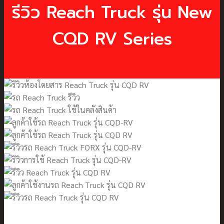
รีวิว Reach Truck รุ่น New
CQD RV Series