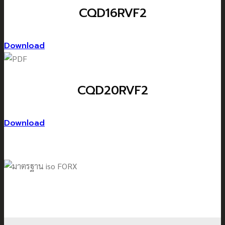
CQD16RVF2
Download
CQD20RVF2
Download