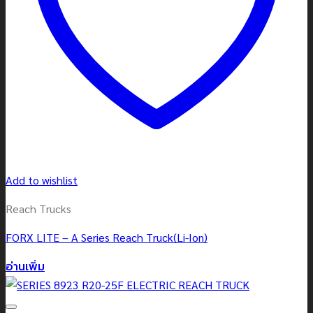
Add to wishlist
Reach Trucks
FORX LITE – A Series Reach Truck(Li-Ion)
อ่านเพิ่ม