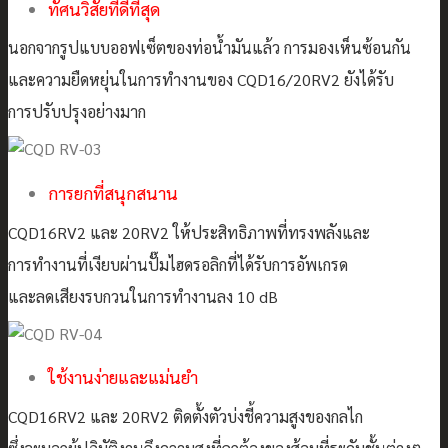
ทัศนวิสัยที่ดีที่สุด
นอกจากรูปแบบออฟเซ็ตของท่อน้ำมันแล้ว การมองเห็นซ้อนกัน
และความยืดหยุ่นในการทำงานของ CQD16/20RV2 ยังได้รับ
การปรับปรุงอย่างมาก
การยกที่สนุกสนาน
CQD16RV2 และ 20RV2 ให้ประสิทธิภาพที่ทรงพลังและ
การทำงานที่เงียบผ่านปั๊มไฮดรอลิกที่ได้รับการอัพเกรด
และลดเสียงรบกวนในการทำงานลง 10 dB
ใช้งานง่ายและแม่นยำ
CQD16RV2 และ 20RV2 ติดตั้งตัวบ่งชี้ความสูงของกลไก