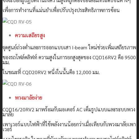
ซึ่งจะบอกผู้ปฏิบัติงานถึงความสูงที่ถูกต้องของส้อมที่ระดับชั้นต่างๆ
เพื่อการทำงานที่แม่นยำเพื่อปรับปรุงประสิทธิภาพการซ้อน
ความเสถียรสูง
จุดศูนย์ถ่วงต่ำและการออกแบบเสา I-beam ใหม่ช่วยเพิ่มเสถียรภาพ
ของรถโฟล์คลิฟท์ ความสูงในการยกสูงสุดของ CQD16RV2 คือ 9500
มม.
ในขณะที่ CQD20RV2 หนึ่งในนั้นคือ 12,000 มม.
พวงมาลัยง่าย
CQD16/20RV2 มาพร้อมกับมอเตอร์ AC เต็มรูปแบบและระบบพวง
มาลัย
เพาเวอร์แบบไฟฟ้าที่ใช้พลังงานน้อยกว่าเมื่อเทียบกับพวงมาลัยเพา
เวอร์