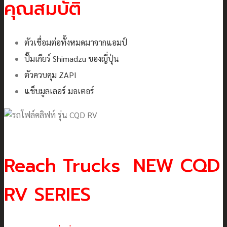
คุณสมบัติ
ตัวเชื่อมต่อทั้งหมดมาจากแอมป์
ปั๊มเกียร์ Shimadzu ของญี่ปุ่น
ตัวควบคุม ZAPI
แช็บมูลเลอร์ มอเตอร์
Reach Trucks NEW CQD
RV SERIES