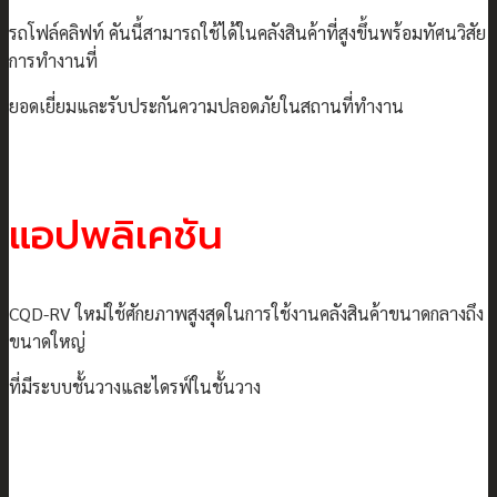
รถโฟล์คลิฟท์ คันนี้สามารถใช้ได้ในคลังสินค้าที่สูงขึ้นพร้อมทัศนวิสัย
การทำงานที่
ย
อดเยี่ยมและรับประกันความปลอดภัยในสถานที่ทำงาน
แอปพลิเคชัน
CQD-RV ใหม่ใช้ศักยภาพสูงสุดในการใช้งานคลังสินค้าขนาดกลางถึง
ขนาดใหญ่
ที่มีระบบชั้นวางและไดรฟ์ในชั้นวาง