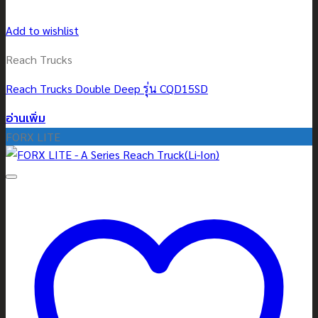
Add to wishlist
Reach Trucks
Reach Trucks Double Deep รุ่น CQD15SD
อ่านเพิ่ม
FORX LITE